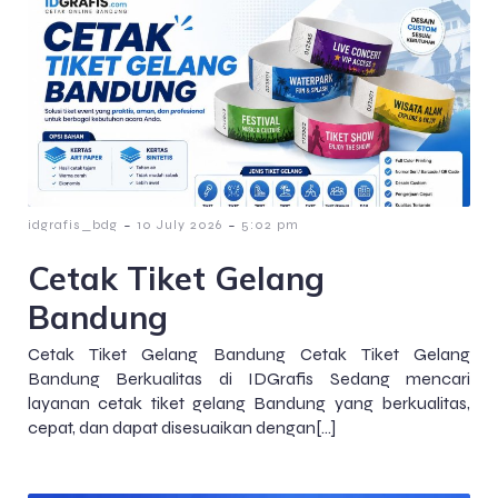
-
-
idgrafis_bdg
10 July 2026
5:02 pm
Cetak Tiket Gelang
Bandung
Cetak Tiket Gelang Bandung Cetak Tiket Gelang
Bandung Berkualitas di IDGrafis Sedang mencari
layanan cetak tiket gelang Bandung yang berkualitas,
cepat, dan dapat disesuaikan dengan[…]