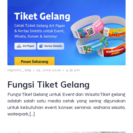
-
-
idgrafis_bdg
25 June 2026
4:36 pm
Fungsi Tiket Gelang
Fungsi Tiket Gelang untuk Event dan Wisata Tiket gelang
adalah salah satu media cetak yang sering digunakan
untuk kebutuhan event, konser, seminar, wahana wisata,
waterpark,[…]