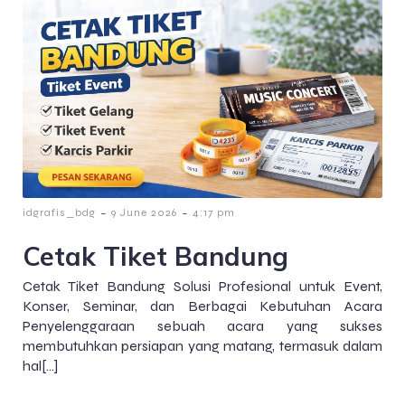
-
-
idgrafis_bdg
9 June 2026
4:17 pm
Cetak Tiket Bandung
Cetak Tiket Bandung Solusi Profesional untuk Event,
Konser, Seminar, dan Berbagai Kebutuhan Acara
Penyelenggaraan sebuah acara yang sukses
membutuhkan persiapan yang matang, termasuk dalam
hal[…]