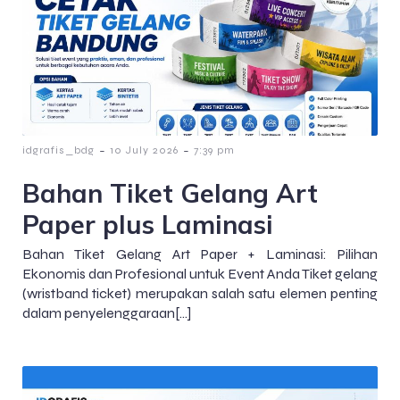
-
-
idgrafis_bdg
10 July 2026
7:39 pm
Bahan Tiket Gelang Art
Paper plus Laminasi
Bahan Tiket Gelang Art Paper + Laminasi: Pilihan
Ekonomis dan Profesional untuk Event Anda Tiket gelang
(wristband ticket) merupakan salah satu elemen penting
dalam penyelenggaraan[…]