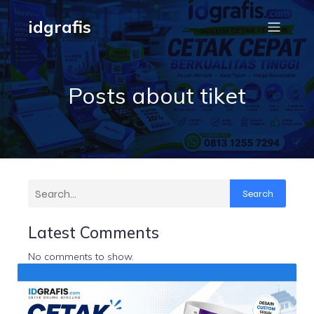
idgrafis
Posts about tiket
Search
Latest Comments
No comments to show.